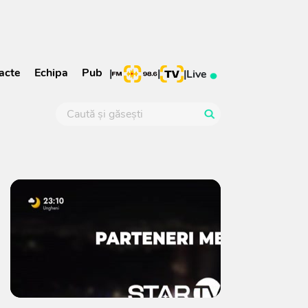
acte
Echipa
Pub
|
|
|
Live