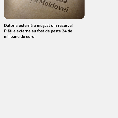
Datoria externă a mușcat din rezerve!
Plățile externe au fost de peste 24 de
milioane de euro