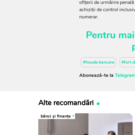
ofițerii de urmărire penală
achiziții de control inclusi
numerar.
Pentru mai
#fraude bancare
#furt d
Abonează-te la
Telegram
Alte recomandări
bănci şi finanţe