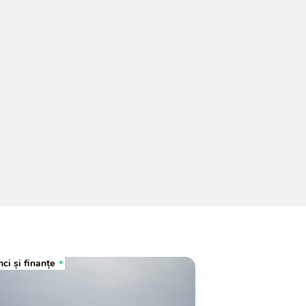
ci şi finanţe