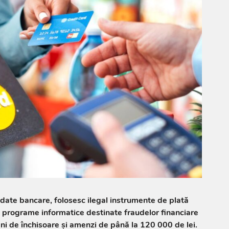
 date bancare, folosesc ilegal instrumente de plată
e programe informatice destinate fraudelor financiare
ani de închisoare și amenzi de până la 120 000 de lei.