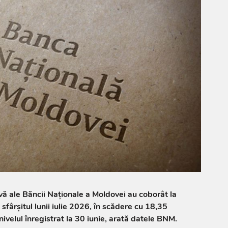
rvă ale Băncii Naționale a Moldovei au coborât la
sfârșitul lunii iulie 2026, în scădere cu 18,35
ivelul înregistrat la 30 iunie, arată datele BNM.