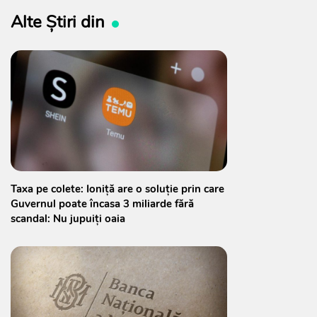
Alte Știri din
Taxa pe colete: Ioniță are o soluție prin care
Guvernul poate încasa 3 miliarde fără
scandal: Nu jupuiți oaia