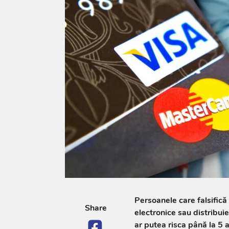
Persoanele care falsifică
Share
electronice sau distribui
ar putea risca până la 5 