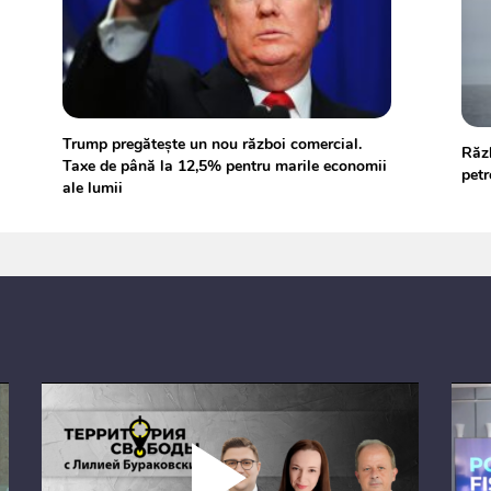
Trump pregătește un nou război comercial.
Răzb
Taxe de până la 12,5% pentru marile economii
petr
ale lumii