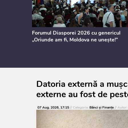
ectul de
Forumul Diasporei 2026 cu genericul
i
„Oriunde am fi, Moldova ne unește!”
Datoria externă a mușca
externe au fost de pest
07 Aug. 2026, 17:15
// Categoria:
Bănci şi Finanţe
// Autor