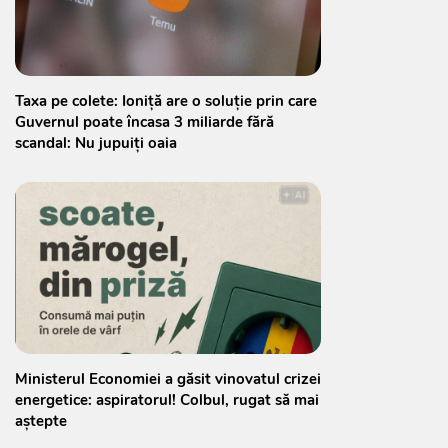
Taxa pe colete: Ioniță are o soluție prin care
Guvernul poate încasa 3 miliarde fără
scandal: Nu jupuiți oaia
Ministerul Economiei a găsit vinovatul crizei
energetice: aspiratorul! Colbul, rugat să mai
aștepte