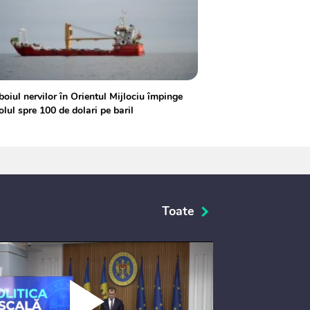
oiul nervilor în Orientul Mijlociu împinge
olul spre 100 de dolari pe baril
Toate