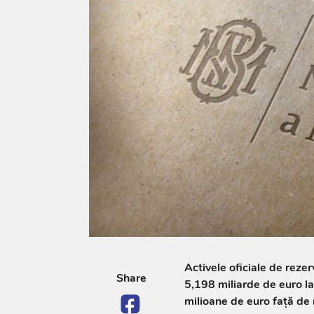
Activele oficiale de reze
Share
5,198 miliarde de euro la 
milioane de euro față de n